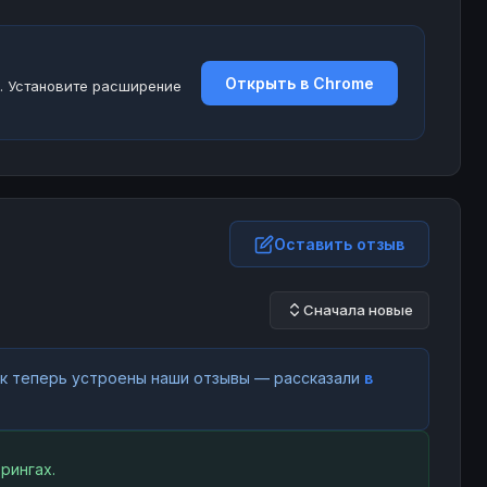
Открыть в Chrome
. Установите расширение
Оставить отзыв
Сначала новые
как теперь устроены наши отзывы — рассказали
в
рингах.