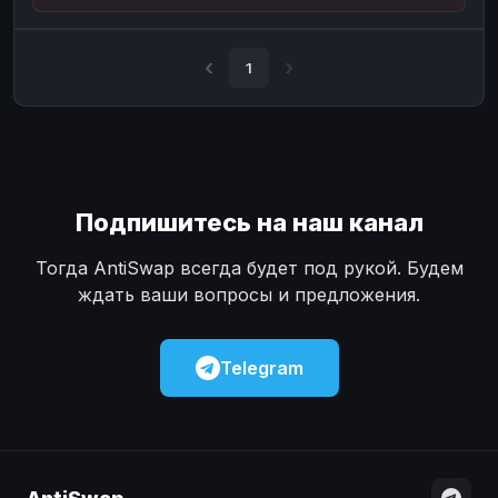
Наличные
Наличные
USD
USD
Наличные
Наличные
KZT
KZT
1
Подпишитесь на наш канал
Тогда AntiSwap всегда будет под рукой. Будем
ждать ваши вопросы и предложения.
Telegram