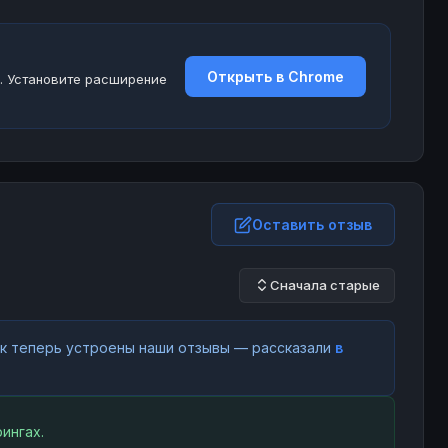
Открыть в Chrome
. Установите расширение
Оставить отзыв
Сначала старые
как теперь устроены наши отзывы — рассказали
в
ингах.