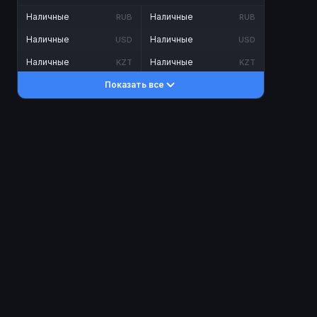
Наличные
Наличные
RUB
RUB
Наличные
Наличные
USD
USD
Наличные
Наличные
KZT
KZT
Показать все