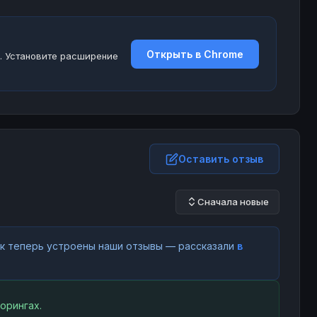
Открыть в Chrome
. Установите расширение
Оставить отзыв
Сначала новые
как теперь устроены наши отзывы — рассказали
в
орингах.