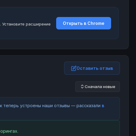
Открыть в Chrome
. Установите расширение
Оставить отзыв
Сначала новые
как теперь устроены наши отзывы — рассказали
в
орингах.