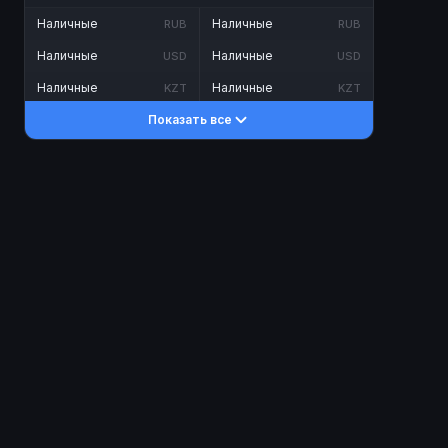
Наличные
Наличные
RUB
RUB
Наличные
Наличные
USD
USD
Наличные
Наличные
KZT
KZT
Показать все