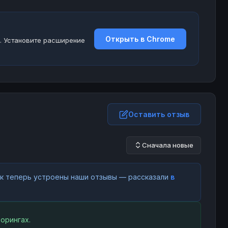
Открыть в Chrome
. Установите расширение
Оставить отзыв
Сначала новые
как теперь устроены наши отзывы — рассказали
в
орингах.