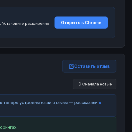
Открыть в Chrome
. Установите расширение
Оставить отзыв
Сначала новые
как теперь устроены наши отзывы — рассказали
в
орингах.