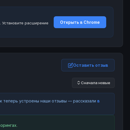
Открыть в Chrome
. Установите расширение
Оставить отзыв
Сначала новые
как теперь устроены наши отзывы — рассказали
в
орингах.