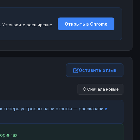
Открыть в Chrome
. Установите расширение
Оставить отзыв
Сначала новые
как теперь устроены наши отзывы — рассказали
в
орингах.