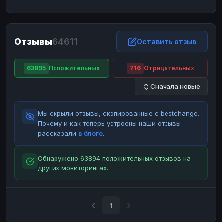
ЮMoney
ЮMoney
RUB
RUB
БАЛАНСЫ КРИПТОБИРЖ
Отзывы
64611
Binance
Binance
Оставить отзыв
RUB
RUB
ИНТЕРНЕТ БАНКИНГ
63895
Положительных
716
Отрицательных
СБЕР
СБЕР
RUB
RUB
Сначала новые
Альфа-Банк
Альфа-Банк
RUB
RUB
Райффайзен
Райффайзен
RUB
RUB
Мы скрыли отзывы, скопированные с bestchange.
ВТБ
ВТБ
RUB
RUB
Почему и как теперь устроены наши отзывы —
рассказали
в блоге
.
Т-Банк
Т-Банк
RUB
RUB
ДЕНЕЖНЫЕ ПЕРЕВОДЫ
Обнаружено 63894 положительных отзывов на
других мониторингах.
ЗК
ЗК
USD
USD
WU
WU
USD
USD
НАЛИЧНЫЕ ДЕНЬГИ
1
Наличные
Наличные
RUB
RUB