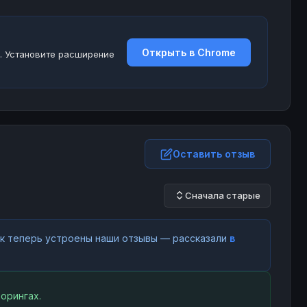
Открыть в Chrome
. Установите расширение
Оставить отзыв
Сначала старые
как теперь устроены наши отзывы — рассказали
в
орингах.