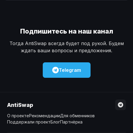
Наличные
Наличные
USD
USD
Наличные
Наличные
KZT
KZT
Подпишитесь на наш канал
Тогда AntiSwap всегда будет под рукой. Будем
ждать ваши вопросы и предложения.
Telegram
AntiSwap
О проекте
Рекомендации
Для обменников
Поддержали проект
Блог
Партнёрка