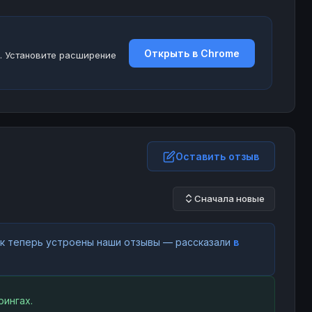
Открыть в Chrome
. Установите расширение
Оставить отзыв
Сначала новые
как теперь устроены наши отзывы — рассказали
в
ингах.