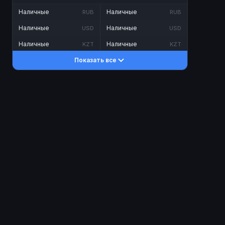
Наличные
Наличные
RUB
RUB
Наличные
Наличные
USD
USD
Наличные
Наличные
KZT
KZT
Показать все