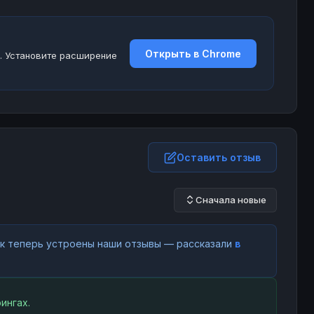
Открыть в Chrome
. Установите расширение
Оставить отзыв
Сначала новые
как теперь устроены наши отзывы — рассказали
в
ингах.