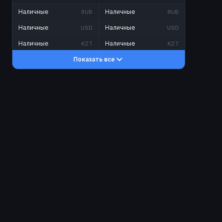
Наличные
Наличные
RUB
RUB
Наличные
Наличные
USD
USD
Наличные
Наличные
KZT
KZT
Показать все