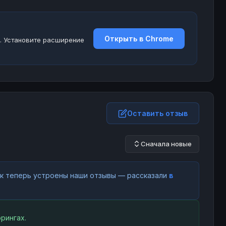
Открыть в Chrome
. Установите расширение
Оставить отзыв
Сначала новые
как теперь устроены наши отзывы — рассказали
в
рингах.