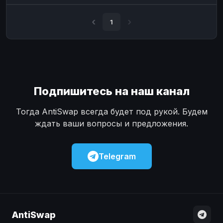
Наличные
Наличные
USD
USD
1
Наличные
Наличные
KZT
KZT
Подпишитесь на наш канал
Тогда AntiSwap всегда будет под рукой. Будем
ждать ваши вопросы и предложения.
Telegram
AntiSwap