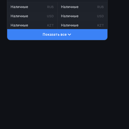
Наличные
Наличные
RUB
RUB
Наличные
Наличные
USD
USD
Наличные
Наличные
KZT
KZT
Показать все