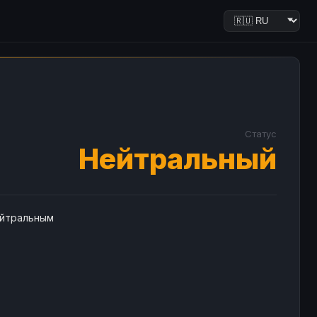
Статус
Нейтральный
ейтральным