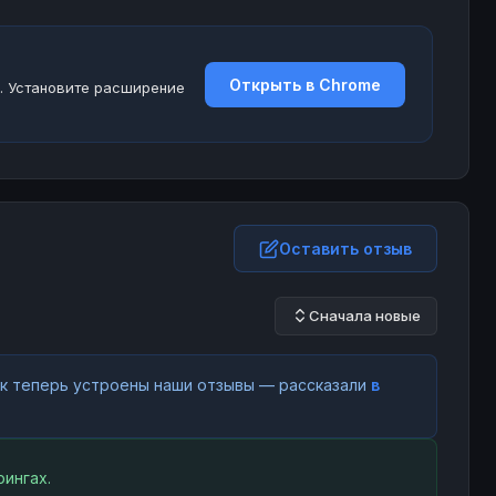
Открыть в Chrome
. Установите расширение
Оставить отзыв
Сначала новые
как теперь устроены наши отзывы — рассказали
в
ингах.