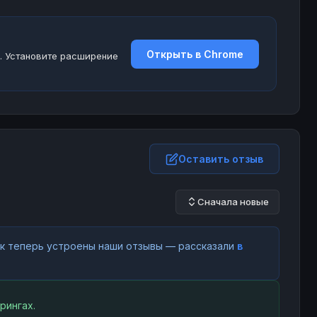
Открыть в Chrome
. Установите расширение
Оставить отзыв
Сначала новые
как теперь устроены наши отзывы — рассказали
в
рингах.