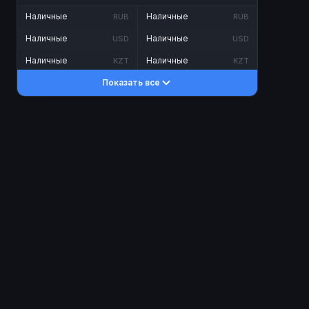
Наличные
Наличные
RUB
RUB
Наличные
Наличные
USD
USD
Наличные
Наличные
KZT
KZT
Показать все