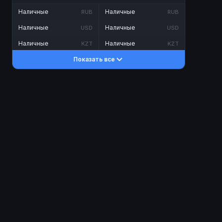
Наличные
Наличные
RUB
RUB
Наличные
Наличные
USD
USD
Наличные
Наличные
KZT
KZT
Показать все