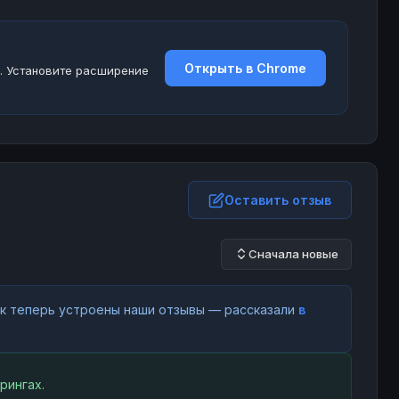
Открыть в Chrome
. Установите расширение
Оставить отзыв
Сначала новые
как теперь устроены наши отзывы — рассказали
в
рингах.