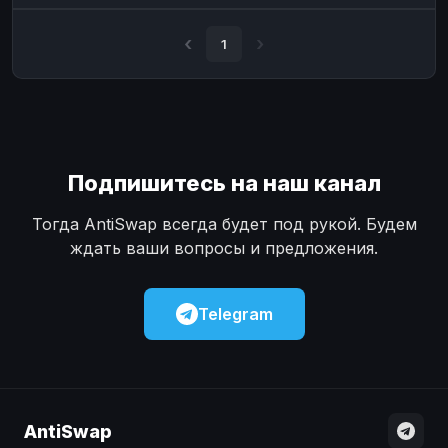
Наличные
Наличные
USD
USD
1
Наличные
Наличные
KZT
KZT
Подпишитесь на наш канал
Тогда AntiSwap всегда будет под рукой. Будем
ждать ваши вопросы и предложения.
Telegram
AntiSwap