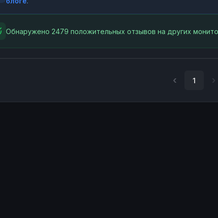
блоге
.
Обнаружено 2479 положительных отзывов на других монито
1