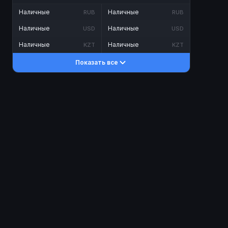
Наличные
Наличные
RUB
RUB
Наличные
Наличные
USD
USD
Наличные
Наличные
KZT
KZT
Показать все