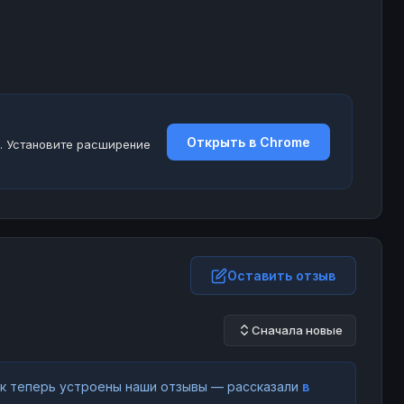
Открыть в Chrome
. Установите расширение
Оставить отзыв
Сначала новые
как теперь устроены наши отзывы — рассказали
в