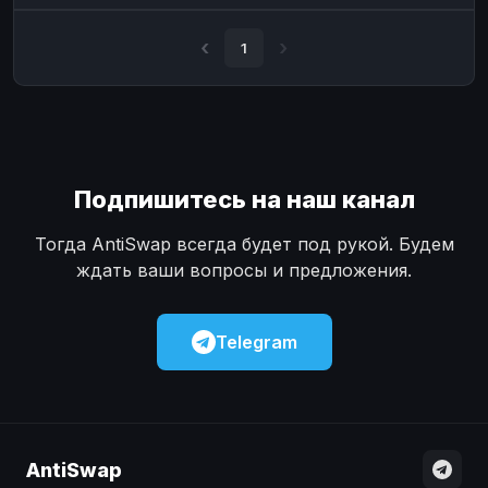
Наличные
Наличные
USD
USD
1
Наличные
Наличные
KZT
KZT
Подпишитесь на наш канал
Тогда AntiSwap всегда будет под рукой. Будем
ждать ваши вопросы и предложения.
Telegram
AntiSwap