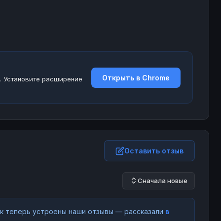
Открыть в Chrome
. Установите расширение
Оставить отзыв
Сначала новые
как теперь устроены наши отзывы — рассказали
в