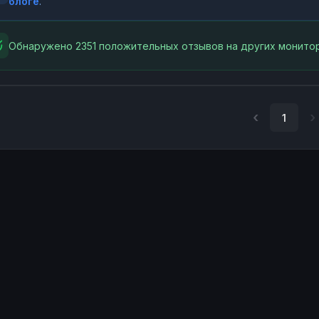
блоге
.
Обнаружено 2351 положительных отзывов на других монитор
1