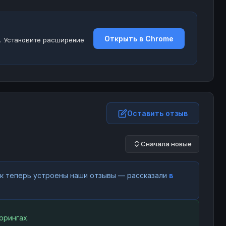
Открыть в Chrome
. Установите расширение
Оставить отзыв
Сначала новые
как теперь устроены наши отзывы — рассказали
в
орингах.