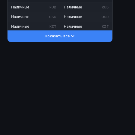
Наличные
Наличные
RUB
RUB
Наличные
Наличные
USD
USD
Наличные
Наличные
KZT
KZT
Показать все