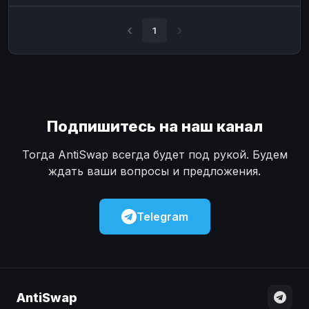
Наличные
Наличные
USD
USD
1
Наличные
Наличные
KZT
KZT
Подпишитесь на наш канал
Тогда AntiSwap всегда будет под рукой. Будем
ждать ваши вопросы и предложения.
Telegram
AntiSwap