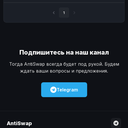
Наличные
Наличные
USD
USD
1
Наличные
Наличные
KZT
KZT
Подпишитесь на наш канал
Тогда AntiSwap всегда будет под рукой. Будем
ждать ваши вопросы и предложения.
Telegram
AntiSwap