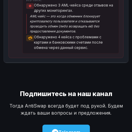
Обнаружено 3 AML-кейса среди отзывов на
🚫
Наличные
Наличные
USD
USD
других мониторингах.
AML-кейс — это когда обменник блокирует
Наличные
Наличные
KZT
KZT
криптовалюту пользователя и отказывается
проводить обмен (либо возвращать её) без
предоставления документов.
Обнаружено 4 кейса с проблемами с
💳
картами и банковскими счетами после
обмена через данный сервис.
Подпишитесь на наш канал
Тогда AntiSwap всегда будет под рукой. Будем
ждать ваши вопросы и предложения.