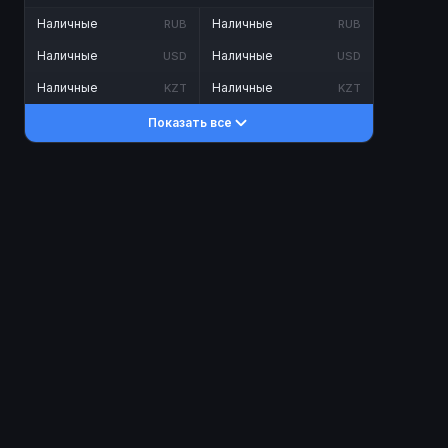
Наличные
Наличные
RUB
RUB
Наличные
Наличные
USD
USD
Наличные
Наличные
KZT
KZT
Показать все