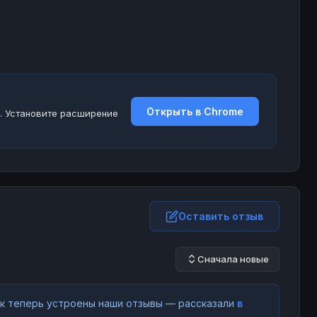
Открыть в Chrome
. Установите расширение
Оставить отзыв
Сначала новые
как теперь устроены наши отзывы — рассказали
в