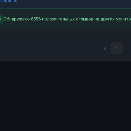
блоге
.
Обнаружено 6556 положительных отзывов на других монито
1