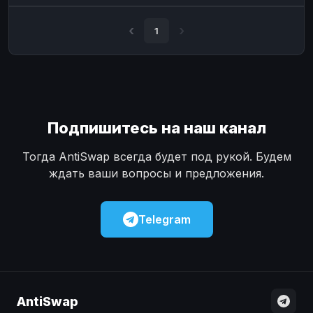
Наличные
Наличные
USD
USD
1
Наличные
Наличные
KZT
KZT
Подпишитесь на наш канал
Тогда AntiSwap всегда будет под рукой. Будем
ждать ваши вопросы и предложения.
Telegram
AntiSwap