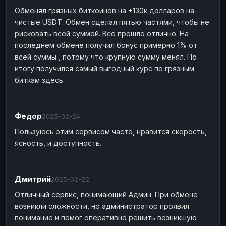
Обменял грязных биткоинов на +130к долларов на
чистые USDT. Обмен сделал пятью частями, чтобы не
рисковать всей суммой. Всё прошло отлично. На
последнем обмене получил бонус примерно 1% от
всей суммы , потому что крупную сумму менял. По
итогу получился самый выгодный курс по грязным
биткам здесь
Федор
2025-02-24
Пользуюсь этим сервисом часто, нравится скорость,
ясность, и доступность.
Дмитрий
2025-02-22
Отличный сервис, понимающий Админ. При обмене
возникли сложности, но администратор проявил
понимание и помог оперативно решить возникшую