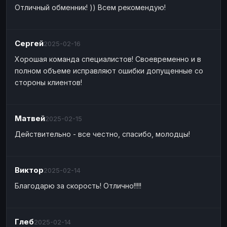
Отличный обменник! )) Всем рекомендую!
Сергей
2025-02-16
Хорошая команда специалистов! Своевременно и в
полном объеме исправляют ошибки допущенные со
стороны клиентов!
Матвей
2025-02-15
Действительно - все честно, спасибо, молодцы!
Виктор
2025-02-14
Благодарю за скорость! Отлично!!!!!
Глеб
2025-02-14