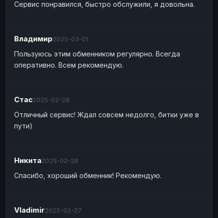
Сервис понравился, быстро обслужили, я довольна.
Наличные
Наличные
USD
USD
Наличные
Наличные
KZT
KZT
Владимир
2025-03-01
Пользуюсь этим обменником регулярно. Всегда
оперативно. Всем рекомендую.
Стас
2025-02-28
Отличный сервис! Ждал совсем недолго, битки уже в
пути)
Никита
2025-02-28
Спасибо, хороший обменник! Рекомендую.
Vladimir
2025-02-27