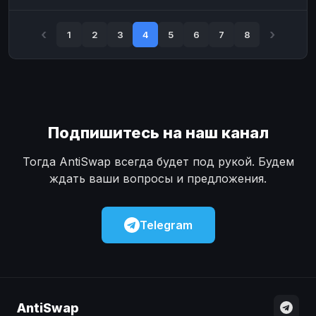
1
2
3
4
5
6
7
8
Подпишитесь на наш канал
Тогда AntiSwap всегда будет под рукой. Будем
ждать ваши вопросы и предложения.
Telegram
AntiSwap