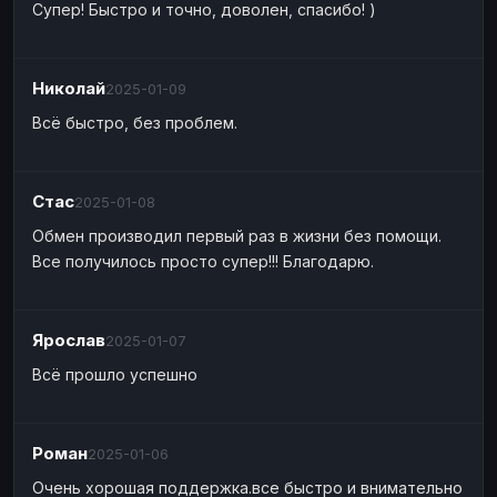
Супер! Быстро и точно, доволен, спасибо! )
Наличные
Наличные
USD
USD
Наличные
Наличные
KZT
KZT
Николай
2025-01-09
Всё быстро, без проблем.
Стас
2025-01-08
Обмен производил первый раз в жизни без помощи.
Все получилось просто супер!!! Благодарю.
Ярослав
2025-01-07
Всё прошло успешно
Роман
2025-01-06
Очень хорошая поддержка.все быстро и внимательно