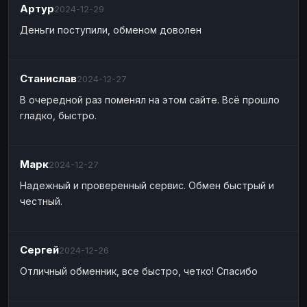
Артур
2024-12-29
Деньги поступили, обменом доволен
Станислав
2024-12-27
В очередной раз поменял на этом сайте. Всё прошло
гладко, быстро.
Марк
2024-12-27
Надежный и проверенный сервис. Обмен быстрый и
честный.
Сергей
2024-12-26
Отличный обменник, все быстро, четко! Спасибо