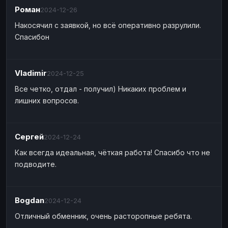
Роман
2024-12-26
Накосячил с заявкой, но всё оперативно разрулили.
Спасибон
Vladimir
2024-12-25
Все четко, отдал - получил) Никаких проблем и
лишних вопросов.
Сергей
2024-12-24
Как всегда идеальная, чёткая работа! Спасибо что не
подводите.
Bogdan
2024-12-24
Отличный обменник, очень расторопные ребята.