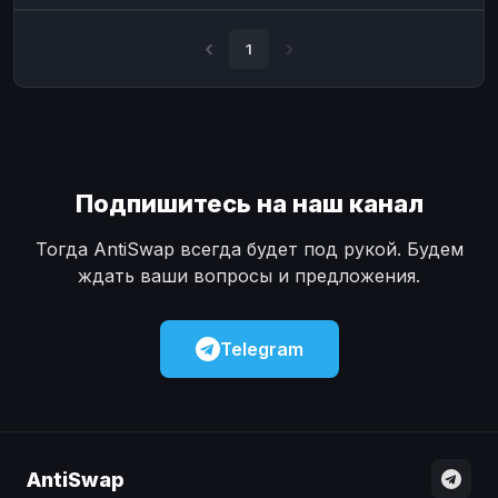
Наличные
Наличные
USD
USD
1
Наличные
Наличные
KZT
KZT
Подпишитесь на наш канал
Тогда AntiSwap всегда будет под рукой. Будем
ждать ваши вопросы и предложения.
Telegram
AntiSwap