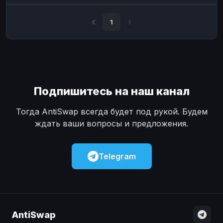
Наличные
Наличные
USD
USD
1
Наличные
Наличные
KZT
KZT
Подпишитесь на наш канал
Тогда AntiSwap всегда будет под рукой. Будем
ждать ваши вопросы и предложения.
Telegram
AntiSwap