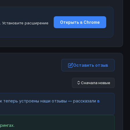
Открыть в Chrome
. Установите расширение
Оставить отзыв
Сначала новые
как теперь устроены наши отзывы — рассказали
в
рингах.