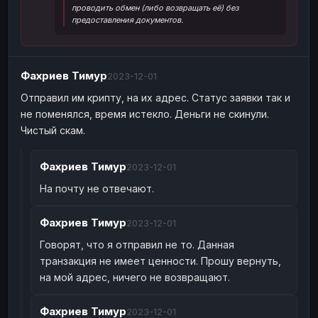
проводить обмен (либо возвращать её) без
Наличные
Наличные
USD
USD
предоставления документов.
Наличные
Наличные
KZT
KZT
Фахриев Тимур
2023-12-01
Отправил им крипту, на их адрес. Статус заявки так и
не поменялся, время истекло. Деньги не скинули.
Чистый скам.
Фахриев Тимур
2023-12-01
На почту не отвечают.
Фахриев Тимур
2023-12-01
Говорят, что я отправил не то. Данная
транзакция не имеет ценности. Прошу вернуть,
на мой адрес, ничего не возвращают.
Фахриев Тимур
2023-12-01