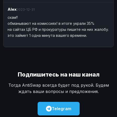
Наличные
Наличные
USD
USD
Alex
2023-12-31
Наличные
Наличные
KZT
KZT
скам!!
обманывают на комиссиях! в итоге украли 35%
на сайтах ЦБ РФ и прокуратуры пишите на них жалобу.
это займет 1 одна минута вашего времени.
Подпишитесь на наш канал
Тогда AntiSwap всегда будет под рукой. Будем
ждать ваши вопросы и предложения.
Telegram