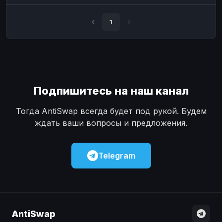
Наличные
Наличные
USD
USD
1
Наличные
Наличные
KZT
KZT
Подпишитесь на наш канал
Тогда AntiSwap всегда будет под рукой. Будем
ждать ваши вопросы и предложения.
Telegram
AntiSwap