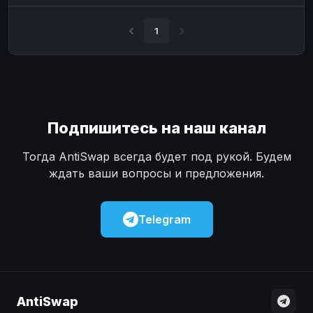
Наличные
Наличные
USD
USD
1
Наличные
Наличные
KZT
KZT
Подпишитесь на наш канал
Тогда AntiSwap всегда будет под рукой. Будем
ждать ваши вопросы и предложения.
Telegram
AntiSwap