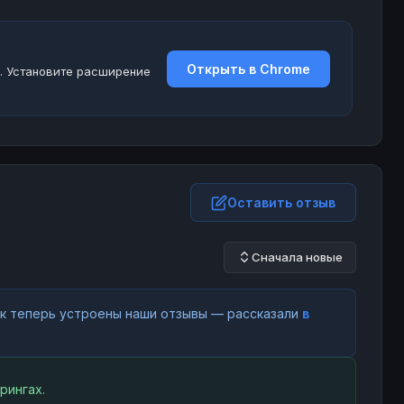
Открыть в Chrome
. Установите расширение
Оставить отзыв
Сначала новые
как теперь устроены наши отзывы — рассказали
в
рингах.