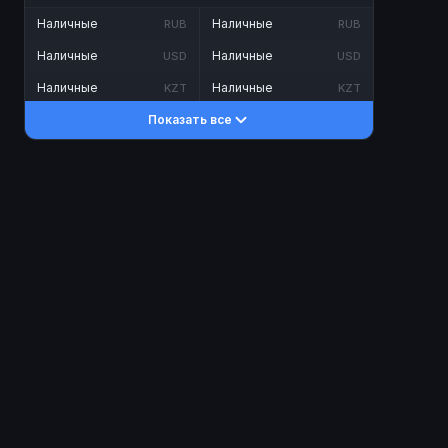
Наличные
Наличные
RUB
RUB
Наличные
Наличные
USD
USD
Наличные
Наличные
KZT
KZT
Показать все