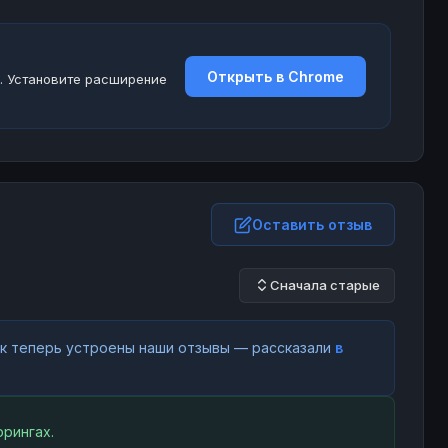
Открыть в Chrome
. Установите расширение
Оставить отзыв
Сначала старые
как теперь устроены наши отзывы — рассказали
в
рингах.