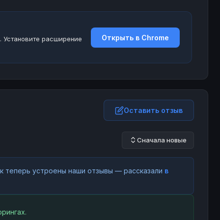
Открыть в Chrome
. Установите расширение
Оставить отзыв
Сначала новые
как теперь устроены наши отзывы — рассказали
в
рингах.