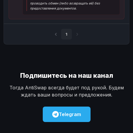
проводить обмен (либо возвращать её) без
Наличные
Наличные
USD
USD
предоставления документов.
Наличные
Наличные
KZT
KZT
1
Подпишитесь на наш канал
Тогда AntiSwap всегда будет под рукой. Будем
ждать ваши вопросы и предложения.
Telegram