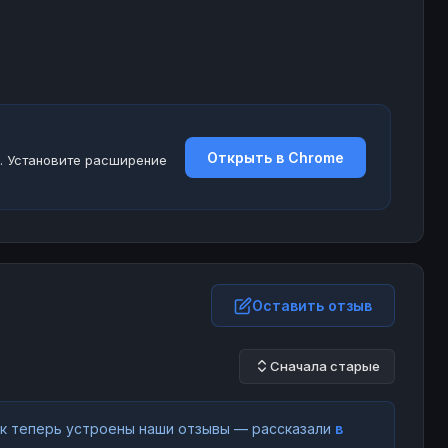
Открыть в Chrome
. Установите расширение
Оставить отзыв
Сначала старые
как теперь устроены наши отзывы — рассказали
в