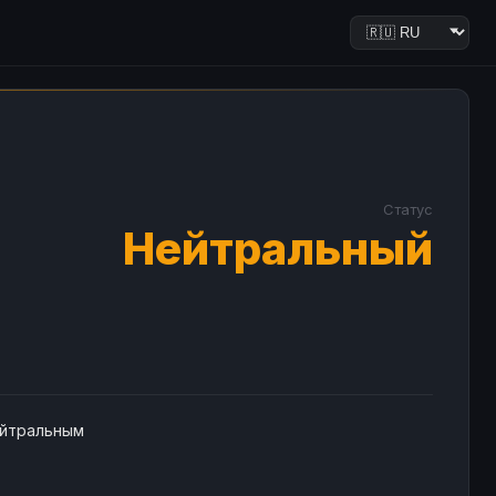
Статус
Нейтральный
ейтральным