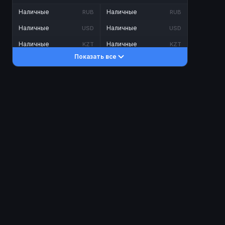
Наличные
Наличные
RUB
RUB
Наличные
Наличные
USD
USD
Наличные
Наличные
KZT
KZT
Показать все