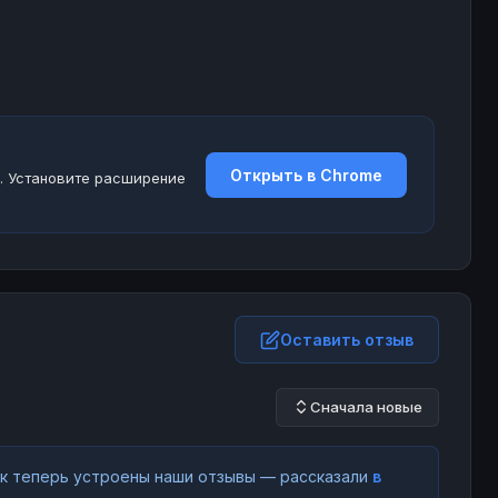
Открыть в Chrome
. Установите расширение
Оставить отзыв
Сначала новые
как теперь устроены наши отзывы — рассказали
в