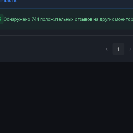
блоге
.
Обнаружено 744 положительных отзывов на других монитор
1