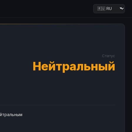
Статус
Нейтральный
ейтральным