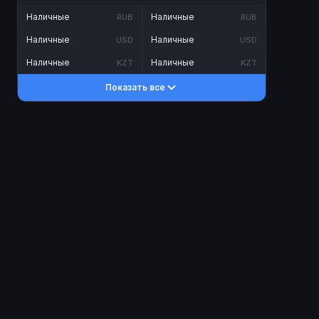
Наличные
Наличные
RUB
RUB
Наличные
Наличные
USD
USD
Наличные
Наличные
KZT
KZT
Показать все