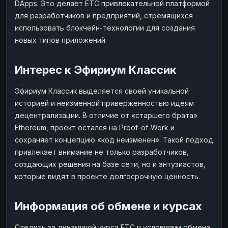
DApps. Это делает ETC привлекательной платформой
для разработчиков и предприятий, стремящихся
использовать блокчейн-технологии для создания
новых типов приложений.
Интерес к Эфириум Классик
Эфириум Классик выделяется своей уникальной
историей и неизменной приверженностью идеям
децентрализации. В отличие от «старшего брата»
Ethereum, проект остался на Proof-of-Work и
сохраняет концепцию «код неизменен». Такой подход
привлекает внимание не только разработчиков,
создающих решения на базе сети, но и энтузиастов,
которые видят в проекте долгосрочную ценность.
Информация об обмене и курсах
Следить за динамикой курса ETC и условиями обмена