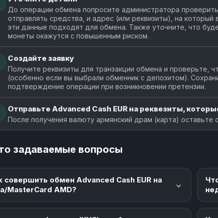
До операции обмена попросите администратора проверить 
отправлять средства, и адрес (или реквизиты), на который
эти данные подходят для обмена. Также уточните, что буде
монеты окажутся с повышенным риском.
Создайте заявку
Получите реквизиты для транзакции обмена и проверьте, чт
(особенно если вы выбрали обменник с депозитом). Сохран
подтверждение операции при возникновении претензии.
Отправьте Advanced Cash EUR на реквезиты, которые
После получения валюту армянский драм (карта) оставьте 
то задаваемые вопросы
к совершить обмен Advanced Cash EUR на
Чт
sa/MasterCard AMD?
не