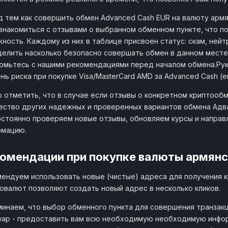
 тем как совершить обмен Advanced Cash EUR на валюту армя
знакомиться с отзывами о выбранном обменном пункте, что п
ность. Каждому из них в таблице присвоен статус: скам, нейт
елить насколько безопасно совершать обмен в данном месте.
омьтесь с нашими рекомендациями перед началом обмена.Ру
нь риска при покупке Visa/MasterCard AMD за Advanced Cash (е
 отметить, что в случае если отзывы о конкретном криптообм
ство других надежных и проверенных вариантов обмена Адван
стоянно проверяем новые отзывы, обновляем курсы и направ
рмацию.
омендации при покупке валюты армянс
ендуем использовать новые (чистые) адреса для получения 
овалют позволяют создать новый адрес в несколько кликов.
инаем, что выбор обменного пункта для совершения транзакц
wap - предоставить вам всю необходимую необходимую инфо