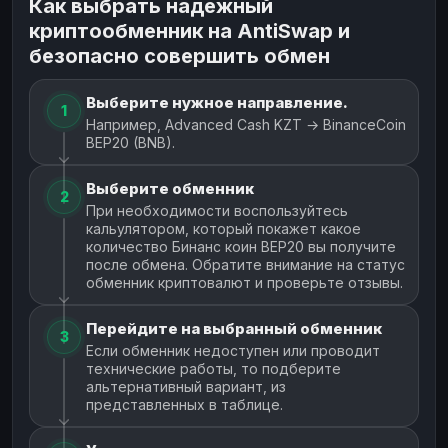
Как выбрать надежный
криптообменник на AntiSwap и
безопасно совершить обмен
Выберите нужное направление.
1
Например, Advanced Cash KZT → BinanceCoin
BEP20 (BNB).
Выберите обменник
2
При необходимости воспользуйтесь
кальулятором, который покажет какое
количество Бинанс коин BEP20 вы получите
после обмена. Обратите внимание на статус
обменник криптовалют и проверьте отзывы.
Перейдите на выбранный обменник
3
Если обменник недоступен или проводит
технические работы, то подберите
альтернативный вариант, из
представленных в таблице.