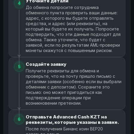
Уточните детали
4
До обмена попросите сотрудника
обменного пункта проверить ваши данные:
адрес, с которого вы будете отправлять
средства, и адрес (или реквизиты), на
который вы будете их получать. Попросите
подтвердить, что эти данные подходят для
обмена. Также уточните, что будет с
заявкой, если по результатам AML-проверки
монеты окажутся с повышенным риском.
Создайте заявку
5
Получите реквизиты для обмена и
проверьте, что на почту пришло письмо с
деталями заявки (особенно если вы выбрали
обменник с депозитом). Сохраните это
письмо: оно может пригодиться как
подтверждение операции при
возникновении претензии.
Отправьте Advanced Cash KZT на
6
реквезиты, которые указаны в заявке.
После получения Бинанс коин BEP20