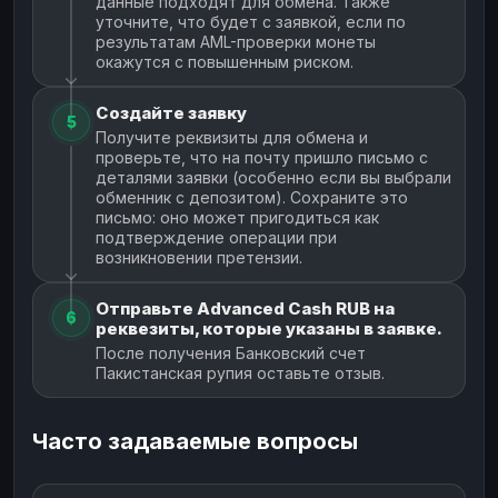
данные подходят для обмена. Также
уточните, что будет с заявкой, если по
результатам AML-проверки монеты
окажутся с повышенным риском.
Создайте заявку
5
Получите реквизиты для обмена и
проверьте, что на почту пришло письмо с
деталями заявки (особенно если вы выбрали
обменник с депозитом). Сохраните это
письмо: оно может пригодиться как
подтверждение операции при
возникновении претензии.
Отправьте Advanced Cash RUB на
6
реквезиты, которые указаны в заявке.
После получения Банковский счет
Пакистанская рупия оставьте отзыв.
Часто задаваемые вопросы