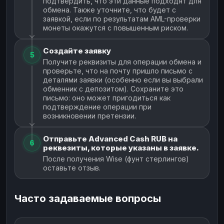
подтвердить, что эти данные подходят для
обмена. Также уточните, что будет с
заявкой, если по результатам AML-проверки
монеты окажутся с повышенным риском.
Создайте заявку
5
Получите реквизиты для операции обмена и
проверьте, что на почту пришло письмо с
деталями заявки (особенно если вы выбрали
обменник с депозитом). Сохраните это
письмо: оно может пригодиться как
подтверждение операции при
возникновении претензии.
Отправьте Advanced Cash RUB на
6
реквезиты, которые указаны в заявке.
После получения Wise (фунт стерлингов)
оставьте отзыв.
Часто задаваемые вопросы